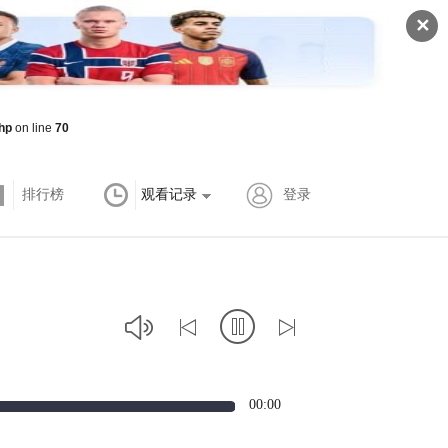
✕
hp
on line
70
排行榜
观看记录
登录
00:00